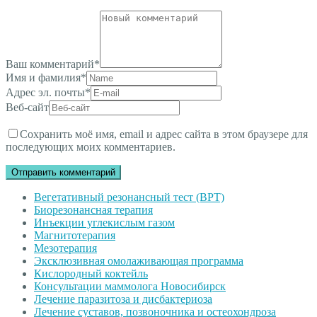
Ваш комментарий
*
Имя и фамилия
*
Адрес эл. почты
*
Веб-сайт
Сохранить моё имя, email и адрес сайта в этом браузере для
последующих моих комментариев.
Вегетативный резонансный тест (ВРТ)
Биорезонансная терапия
Инъекции углекислым газом
Магнитотерапия
Мезотерапия
Эксклюзивная омолаживающая программа
Кислородный коктейль
Консультации маммолога Новосибирск
Лечение паразитоза и дисбактериоза
Лечение суставов, позвоночника и остеохондроза