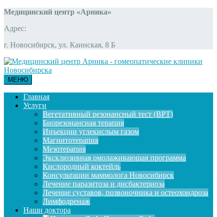
Медицинский центр «Арника»
Адрес:
г. Новосибирск, ул. Каинская, 8 Б
МЕНЮ
Главная
Услуги
Вегетативный резонансный тест (ВРТ)
Биорезонансная терапия
Инъекции углекислым газом
Магнитотерапия
Мезотерапия
Эксклюзивная омолаживающая программа
Кислородный коктейль
Консультации маммолога Новосибирск
Лечение паразитоза и дисбактериоза
Лечение суставов, позвоночника и остеохондроза
Лимфодренаж
Наши доктора