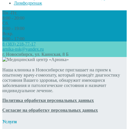
Лимфодренаж
Пн.-Пт.
8:00 - 20:00
Сб.
9:00 - 19:00
Вскр.
9:00 - 17:00
8 (383) 218-77-17
arnika-nsk@yandex.ru
г. Новосибирск, ул. Каинская, 8 Б
Наша клиника в Новосибирске приглашает на прием к
опытному врачу-гомеопату, который проведёт диагностику
состояния Вашего здоровья, обнаружит имеющиеся
заболевания и патологические состояния и назначит
индивидуальное лечение.
Политика обработки персональных данных
Согласие на обработку персональных данных
Услуги