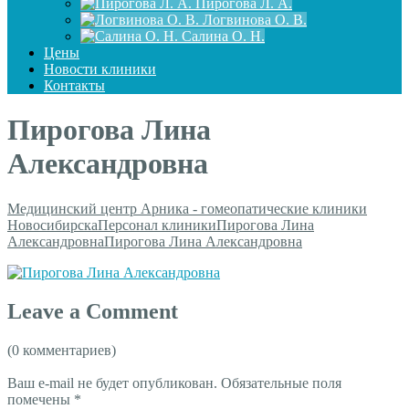
Пирогова Л. А.
Логвинова О. В.
Салина О. Н.
Цены
Новости клиники
Контакты
Пирогова Лина
Александровна
Медицинский центр Арника - гомеопатические клиники
Новосибирска
Персонал клиники
Пирогова Лина
Александровна
Пирогова Лина Александровна
Leave a Comment
(0 комментариев)
Ваш e-mail не будет опубликован.
Обязательные поля
помечены
*