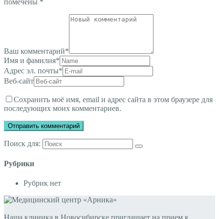
помечены
*
Ваш комментарий
*
Имя и фамилия
*
Адрес эл. почты
*
Веб-сайт
Сохранить моё имя, email и адрес сайта в этом браузере для
последующих моих комментариев.
Поиск для:
Рубрики
Рубрик нет
Наша клиника в Новосибирске приглашает на прием к