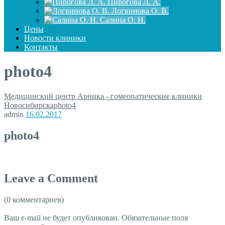
Пирогова Л. А.
Логвинова О. В.
Салина О. Н.
Цены
Новости клиники
Контакты
photo4
Медицинский центр Арника - гомеопатические клиники
Новосибирска
photo4
admin
16.02.2017
photo4
Leave a Comment
(0 комментариев)
Ваш e-mail не будет опубликован.
Обязательные поля