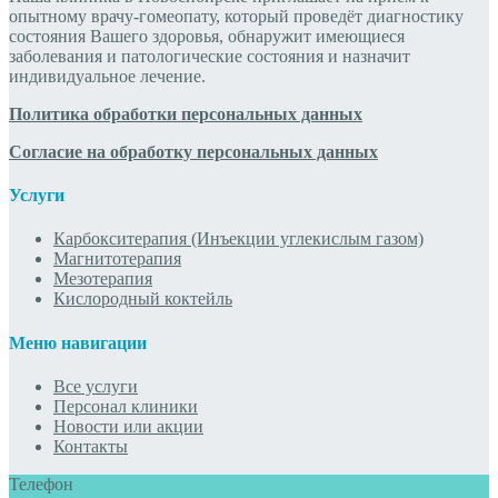
опытному врачу-гомеопату, который проведёт диагностику
состояния Вашего здоровья, обнаружит имеющиеся
заболевания и патологические состояния и назначит
индивидуальное лечение.
Политика обработки персональных данных
Согласие на обработку персональных данных
Услуги
Карбокситерапия (Инъекции углекислым газом)
Магнитотерапия
Мезотерапия
Кислородный коктейль
Меню навигации
Все услуги
Персонал клиники
Новости или акции
Контакты
Телефон