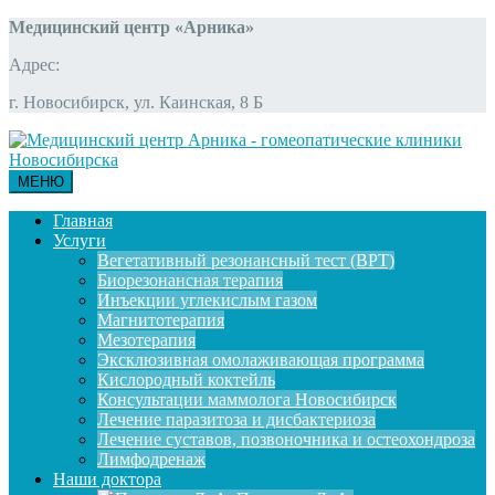
Медицинский центр «Арника»
Адрес:
г. Новосибирск, ул. Каинская, 8 Б
МЕНЮ
Главная
Услуги
Вегетативный резонансный тест (ВРТ)
Биорезонансная терапия
Инъекции углекислым газом
Магнитотерапия
Мезотерапия
Эксклюзивная омолаживающая программа
Кислородный коктейль
Консультации маммолога Новосибирск
Лечение паразитоза и дисбактериоза
Лечение суставов, позвоночника и остеохондроза
Лимфодренаж
Наши доктора