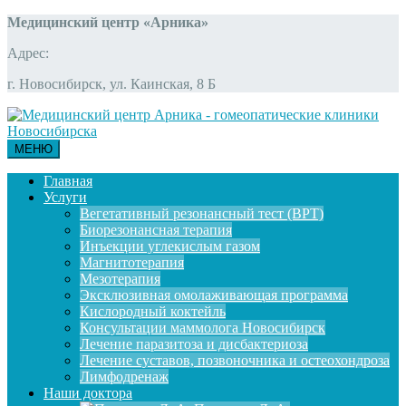
Медицинский центр «Арника»
Адрес:
г. Новосибирск, ул. Каинская, 8 Б
МЕНЮ
Главная
Услуги
Вегетативный резонансный тест (ВРТ)
Биорезонансная терапия
Инъекции углекислым газом
Магнитотерапия
Мезотерапия
Эксклюзивная омолаживающая программа
Кислородный коктейль
Консультации маммолога Новосибирск
Лечение паразитоза и дисбактериоза
Лечение суставов, позвоночника и остеохондроза
Лимфодренаж
Наши доктора