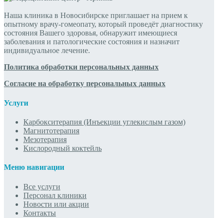
Наша клиника в Новосибирске приглашает на прием к
опытному врачу-гомеопату, который проведёт диагностику
состояния Вашего здоровья, обнаружит имеющиеся
заболевания и патологические состояния и назначит
индивидуальное лечение.
Политика обработки персональных данных
Согласие на обработку персональных данных
Услуги
Карбокситерапия (Инъекции углекислым газом)
Магнитотерапия
Мезотерапия
Кислородный коктейль
Меню навигации
Все услуги
Персонал клиники
Новости или акции
Контакты