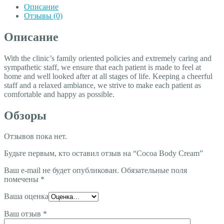
Описание
Отзывы (0)
Описание
With the clinic’s family oriented policies and extremely caring and
sympathetic staff, we ensure that each patient is made to feel at
home and well looked after at all stages of life. Keeping a cheerful
staff and a relaxed ambiance, we strive to make each patient as
comfortable and happy as possible.
Обзоры
Отзывов пока нет.
Будьте первым, кто оставил отзыв на “Cocoa Body Cream”
Ваш e-mail не будет опубликован.
Обязательные поля
помечены
*
Ваша оценка
Ваш отзыв
*