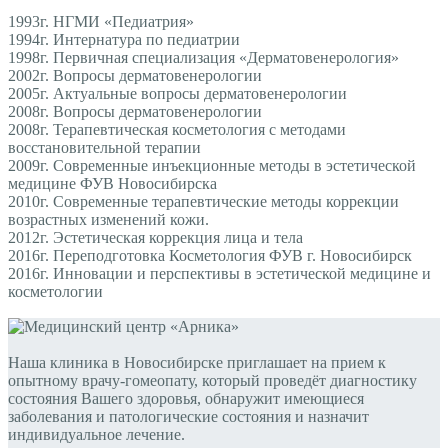
1993г. НГМИ «Педиатрия»
1994г. Интернатура по педиатрии
1998г. Первичная специализация «Дерматовенерология»
2002г. Вопросы дерматовенерологии
2005г. Актуальные вопросы дерматовенерологии
2008г. Вопросы дерматовенерологии
2008г. Терапевтическая косметология с методами
восстановительной терапии
2009г. Современные инъекционные методы в эстетической
медицине ФУВ Новосибирска
2010г. Современные терапевтические методы коррекции
возрастных изменений кожи.
2012г. Эстетическая коррекция лица и тела
2016г. Переподготовка Косметология ФУВ г. Новосибирск
2016г. Инновации и перспективы в эстетической медицине и
косметологии
Наша клиника в Новосибирске приглашает на прием к
опытному врачу-гомеопату, который проведёт диагностику
состояния Вашего здоровья, обнаружит имеющиеся
заболевания и патологические состояния и назначит
индивидуальное лечение.