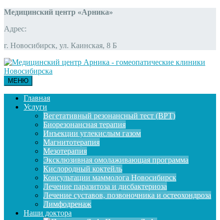
Медицинский центр «Арника»
Адрес:
г. Новосибирск, ул. Каинская, 8 Б
МЕНЮ
Главная
Услуги
Вегетативный резонансный тест (ВРТ)
Биорезонансная терапия
Инъекции углекислым газом
Магнитотерапия
Мезотерапия
Эксклюзивная омолаживающая программа
Кислородный коктейль
Консультации маммолога Новосибирск
Лечение паразитоза и дисбактериоза
Лечение суставов, позвоночника и остеохондроза
Лимфодренаж
Наши доктора