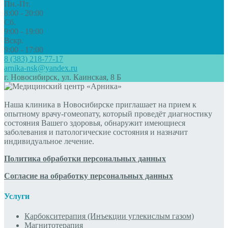
Пн.-Пт.
8:00 - 20:00
Сб.
9:00 - 19:00
Вскр.
9:00 - 17:00
8 (383) 218-77-17
arnika-nsk@yandex.ru
г. Новосибирск, ул. Каинская, 8 Б
Наша клиника в Новосибирске приглашает на прием к
опытному врачу-гомеопату, который проведёт диагностику
состояния Вашего здоровья, обнаружит имеющиеся
заболевания и патологические состояния и назначит
индивидуальное лечение.
Политика обработки персональных данных
Согласие на обработку персональных данных
Услуги
Карбокситерапия (Инъекции углекислым газом)
Магнитотерапия