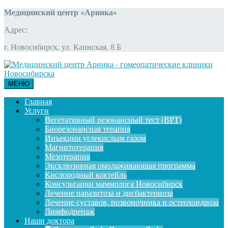
Медицинский центр «Арника»
Адрес:
г. Новосибирск, ул. Каинская, 8 Б
МЕНЮ
Главная
Услуги
Вегетативный резонансный тест (ВРТ)
Биорезонансная терапия
Инъекции углекислым газом
Магнитотерапия
Мезотерапия
Эксклюзивная омолаживающая программа
Кислородный коктейль
Консультации маммолога Новосибирск
Лечение паразитоза и дисбактериоза
Лечение суставов, позвоночника и остеохондроза
Лимфодренаж
Наши доктора