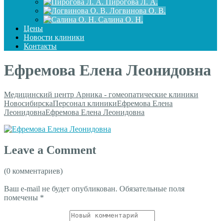
Пирогова Л. А.
Логвинова О. В.
Салина О. Н.
Цены
Новости клиники
Контакты
Ефремова Елена Леонидовна
Медицинский центр Арника - гомеопатические клиники
Новосибирска
Персонал клиники
Ефремова Елена
Леонидовна
Ефремова Елена Леонидовна
Leave a Comment
(0 комментариев)
Ваш e-mail не будет опубликован.
Обязательные поля
помечены
*