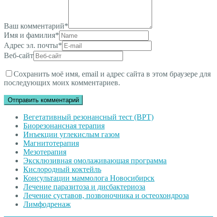
Ваш комментарий
*
Имя и фамилия
*
Адрес эл. почты
*
Веб-сайт
Сохранить моё имя, email и адрес сайта в этом браузере для
последующих моих комментариев.
Вегетативный резонансный тест (ВРТ)
Биорезонансная терапия
Инъекции углекислым газом
Магнитотерапия
Мезотерапия
Эксклюзивная омолаживающая программа
Кислородный коктейль
Консультации маммолога Новосибирск
Лечение паразитоза и дисбактериоза
Лечение суставов, позвоночника и остеохондроза
Лимфодренаж