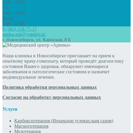
8:00 - 20:00
Сб.
9:00 - 19:00
Вскр.
9:00 - 17:00
8 (383) 218-77-17
arnika-nsk@yandex.ru
г. Новосибирск, ул. Каинская, 8 Б
Наша клиника в Новосибирске приглашает на прием к
опытному врачу-гомеопату, который проведёт диагностику
состояния Вашего здоровья, обнаружит имеющиеся
заболевания и патологические состояния и назначит
индивидуальное лечение.
Политика обработки персональных данных
Согласие на обработку персональных данных
Услуги
Карбокситерапия (Инъекции углекислым газом)
Магнитотерапия
Мезотерапия