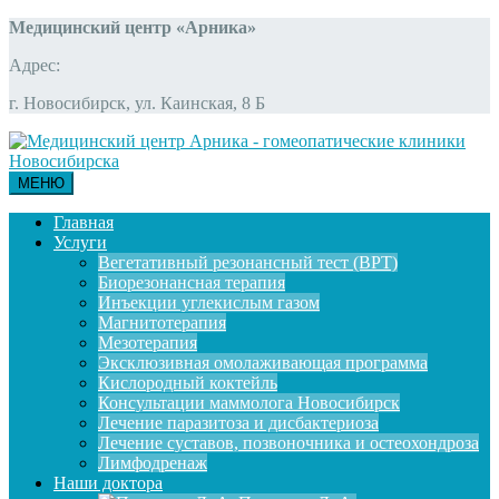
Медицинский центр «Арника»
Адрес:
г. Новосибирск, ул. Каинская, 8 Б
МЕНЮ
Главная
Услуги
Вегетативный резонансный тест (ВРТ)
Биорезонансная терапия
Инъекции углекислым газом
Магнитотерапия
Мезотерапия
Эксклюзивная омолаживающая программа
Кислородный коктейль
Консультации маммолога Новосибирск
Лечение паразитоза и дисбактериоза
Лечение суставов, позвоночника и остеохондроза
Лимфодренаж
Наши доктора