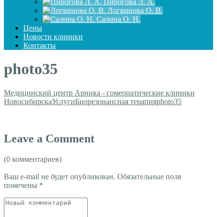
Пирогова Л. А.
Логвинова О. В.
Салина О. Н.
Цены
Новости клиники
Контакты
photo35
Медицинский центр Арника - гомеопатические клиники
Новосибирска
Услуги
Биорезонансная терапия
photo35
Leave a Comment
(0 комментариев)
Ваш e-mail не будет опубликован.
Обязательные поля
помечены
*
Ваш
комментарий
*