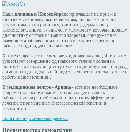
Наша
клиника в Новосибирске
приглашает на прием к
опытным специалистам: терапевтам, педиатрам, врачам-
гомеопатам, эндокринологу, диетологу, дерматологу,
косметологу, хирургу- онкологу, маммологу, которые проведут
диагностику состояния Вашего здоровья, обнаружат все
имеющиеся заболевания и патологические состояния и
назначат индивидуальное лечение.
Как не существует на свете двух одинаковых людей, так и не
существует совершенно одинакового течения болезней,
поэтому к каждому пациенту нужен индивидуальный подход,
а именно индивидуальный подход - это отличительная черта
работы нашей клиники.
В
медицинском центре «Арника»
есть все необходимое
современное оборудование, позволяющее выявить
заболевания на ранней стадии и назначить эффективное
лечение с применением биорезонансной терапии и
гомеопатии.
политика персональных данных
Преимущества гомеопатии