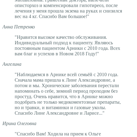
описторхоз и компенсировали гипотиреоз, после
лечения у меня прошла экзема на руках и снизился
вес на 4 кг. Спасибо Вам большое!"
Анна Петренко
"Нравится высокое качество обслуживания.
Индивидуальный подход к пациенту. Являюсь
постоянным пациентом Арники с 2010 года. Всех
вам благ и успехов в Новом 2018 Году!"
Ангелина
"Наблюдаемся в Арнике всей семьёй с 2010 года.
Сначала мама пришла к Лине Александровне, а
потом и мы. Хронические заболевания перестали
напоминать о себе, зимний период проходим без
простуд. Очень нравится, что в Арнике можно
подобрать не только медикоментозные препараты,
но и травки, и витаминки и газовые уколы.
Спасибо Лине Александровне и Ларисе..."
Ирина Олеговна
"Спасибо Вам! Ходила на прием к Ольге