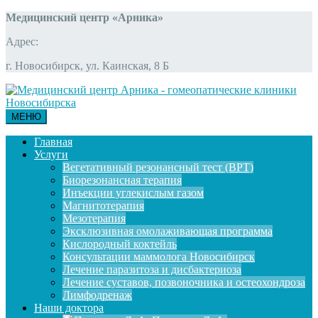
Медицинский центр «Арника»
Адрес:
г. Новосибирск, ул. Каинская, 8 Б
МЕНЮ
Главная
Услуги
Вегетативный резонансный тест (ВРТ)
Биорезонансная терапия
Инъекции углекислым газом
Магнитотерапия
Мезотерапия
Эксклюзивная омолаживающая программа
Кислородный коктейль
Консультации маммолога Новосибирск
Лечение паразитоза и дисбактериоза
Лечение суставов, позвоночника и остеохондроза
Лимфодренаж
Наши доктора