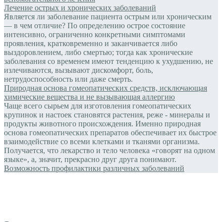
Лечение острых и хронических заболеваний
Является ли заболевание пациента острым или хроническим
— в чем отличие? По определению острое состояние
интенсивно, ограниченно конкретными симптомами
проявления, кратковременно и заканчивается либо
выздоровлением, либо смертью; тогда как хронические
заболевания со временем имеют тенденцию к ухудшению, не
излечиваются, вызывают дискомфорт, боль,
нетрудоспособность или даже смерть.
Природная основа гомеопатических средств, исключающая
химические вещества и не вызывающая аллергию
Чаще всего сырьем для изготовления гомеопатических
крупинок и настоек становятся растения, реже - минералы и
продукты животного происхождения. Именно природная
основа гомеопатических препаратов обеспечивает их быстрое
взаимодействие со всеми клетками и тканями организма.
Получается, что лекарство и тело человека «говорят на одном
языке», а, значит, прекрасно друг друга понимают.
Возможность профилактики различных заболеваний