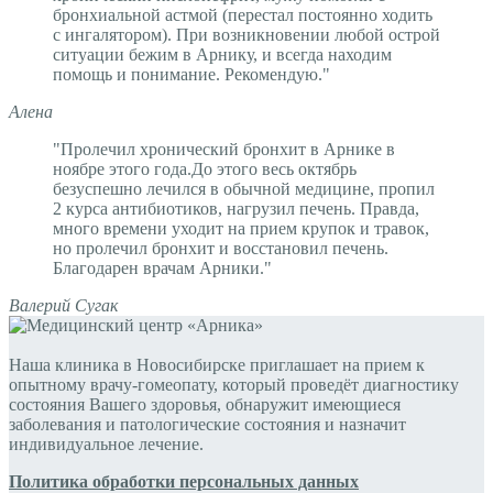
бронхиальной астмой (перестал постоянно ходить
с ингалятором). При возникновении любой острой
ситуации бежим в Арнику, и всегда находим
помощь и понимание. Рекомендую."
Алена
"Пролечил хронический бронхит в Арнике в
ноябре этого года.До этого весь октябрь
безуспешно лечился в обычной медицине, пропил
2 курса антибиотиков, нагрузил печень. Правда,
много времени уходит на прием крупок и травок,
но пролечил бронхит и восстановил печень.
Благодарен врачам Арники."
Валерий Сугак
Наша клиника в Новосибирске приглашает на прием к
опытному врачу-гомеопату, который проведёт диагностику
состояния Вашего здоровья, обнаружит имеющиеся
заболевания и патологические состояния и назначит
индивидуальное лечение.
Политика обработки персональных данных