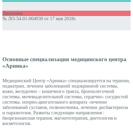
Лицензия
№ ЛО-54-01-004930 от 17 мая 2018г.
Основные специализации медицинского центра
«Арника»
Медицинский Центр «Арника» специализируется на терапии,
педиатрии, лечении заболеваний эндокринной системы,
кожи, желудочно – кишечного тракта, бронхолегочной
системы, мочевыделительной системы, сердечно- сосудистой
системы, опорно-двигательного аппарата -лечении
заболеваний суставов, позвоночника, лечении дисбактериоза
и паразитозов. Развиты следующие направления :
биорезонансная терапия, магнитотерапия, диетология и
косметология.