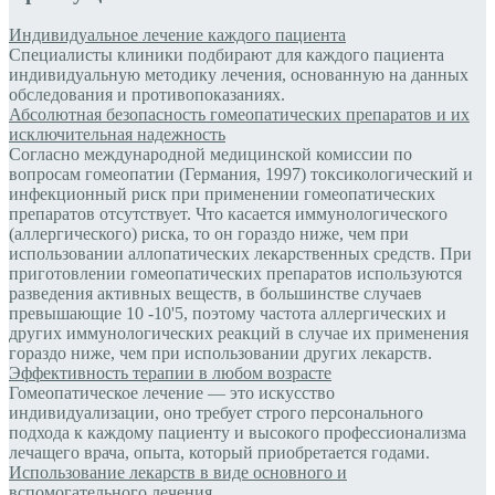
Индивидуальное лечение каждого пациента
Специалисты клиники подбирают для каждого пациента
индивидуальную методику лечения, основанную на данных
обследования и противопоказаниях.
Абсолютная безопасность гомеопатических препаратов и их
исключительная надежность
Согласно международной медицинской комиссии по
вопросам гомеопатии (Германия, 1997) токсикологический и
инфекционный риск при применении гомеопатических
препаратов отсутствует. Что касается иммунологического
(аллергического) риска, то он гораздо ниже, чем при
использовании аллопатических лекарственных средств. При
приготовлении гомеопатических препаратов используются
разведения активных веществ, в большинстве случаев
превышающие 10 -10'5, поэтому частота аллергических и
других иммунологических реакций в случае их применения
гораздо ниже, чем при использовании других лекарств.
Эффективность терапии в любом возрасте
Гомеопатическое лечение — это искусство
индивидуализации, оно требует строго персонального
подхода к каждому пациенту и высокого профессионализма
лечащего врача, опыта, который приобретается годами.
Использование лекарств в виде основного и
вспомогательного лечения