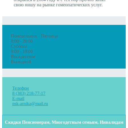
свою нишу на рынке гомеопатических услуг.
Понедельник - Пятница
8:00 - 20:00
Суббота
9:00 - 19:00
Воскресенье
Выходной
Телефон
8 (383) 218-77-17
E-mail
nsk-arnika@mail.ru
Скидки Пенсионерам, Многодетным семьям, Инвалидам