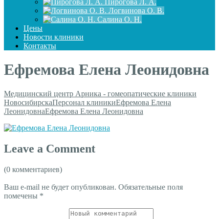
Пирогова Л. А.
Логвинова О. В.
Салина О. Н.
Цены
Новости клиники
Контакты
Ефремова Елена Леонидовна
Медицинский центр Арника - гомеопатические клиники
Новосибирска
Персонал клиники
Ефремова Елена
Леонидовна
Ефремова Елена Леонидовна
Leave a Comment
(0 комментариев)
Ваш e-mail не будет опубликован.
Обязательные поля
помечены
*