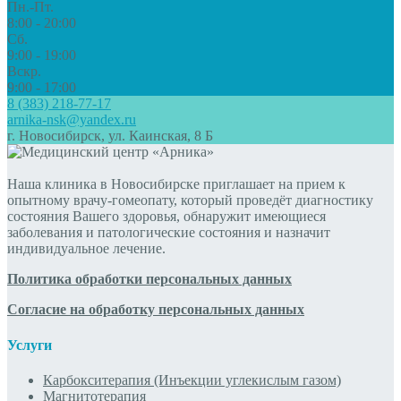
Пн.-Пт.
8:00 - 20:00
Сб.
9:00 - 19:00
Вскр.
9:00 - 17:00
8 (383) 218-77-17
arnika-nsk@yandex.ru
г. Новосибирск, ул. Каинская, 8 Б
Наша клиника в Новосибирске приглашает на прием к
опытному врачу-гомеопату, который проведёт диагностику
состояния Вашего здоровья, обнаружит имеющиеся
заболевания и патологические состояния и назначит
индивидуальное лечение.
Политика обработки персональных данных
Согласие на обработку персональных данных
Услуги
Карбокситерапия (Инъекции углекислым газом)
Магнитотерапия