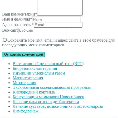
Ваш комментарий
*
Имя и фамилия
*
Адрес эл. почты
*
Веб-сайт
Сохранить моё имя, email и адрес сайта в этом браузере для
последующих моих комментариев.
Вегетативный резонансный тест (ВРТ)
Биорезонансная терапия
Инъекции углекислым газом
Магнитотерапия
Мезотерапия
Эксклюзивная омолаживающая программа
Кислородный коктейль
Консультации маммолога Новосибирск
Лечение паразитоза и дисбактериоза
Лечение суставов, позвоночника и остеохондроза
Лимфодренаж