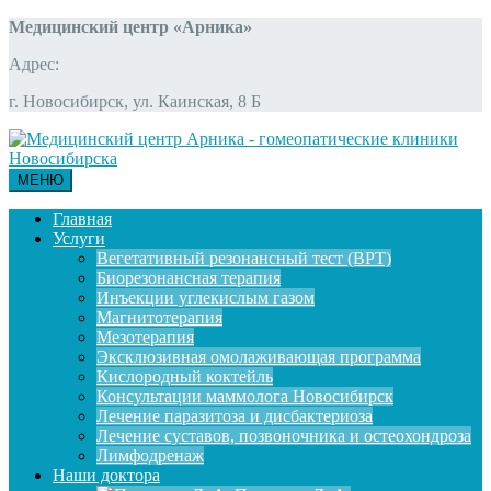
Медицинский центр «Арника»
Адрес:
г. Новосибирск, ул. Каинская, 8 Б
МЕНЮ
Главная
Услуги
Вегетативный резонансный тест (ВРТ)
Биорезонансная терапия
Инъекции углекислым газом
Магнитотерапия
Мезотерапия
Эксклюзивная омолаживающая программа
Кислородный коктейль
Консультации маммолога Новосибирск
Лечение паразитоза и дисбактериоза
Лечение суставов, позвоночника и остеохондроза
Лимфодренаж
Наши доктора