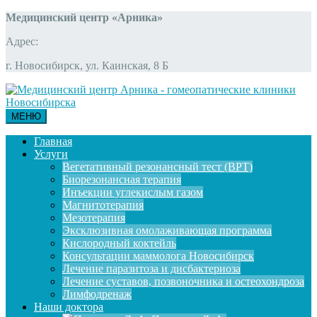
Медицинский центр «Арника»
Адрес:
г. Новосибирск, ул. Каинская, 8 Б
МЕНЮ
Главная
Услуги
Вегетативный резонансный тест (ВРТ)
Биорезонансная терапия
Инъекции углекислым газом
Магнитотерапия
Мезотерапия
Эксклюзивная омолаживающая программа
Кислородный коктейль
Консультации маммолога Новосибирск
Лечение паразитоза и дисбактериоза
Лечение суставов, позвоночника и остеохондроза
Лимфодренаж
Наши доктора