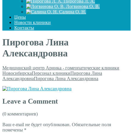
Пирогова Л. А.
Логвинова О. В.
Салина О. Н.
Цены
Новости клиники
Контакты
Пирогова Лина
Александровна
Медицинский центр Арника - гомеопатические клиники
Новосибирска
Персонал клиники
Пирогова Лина
Александровна
Пирогова Лина Александровна
Leave a Comment
(0 комментариев)
Ваш e-mail не будет опубликован.
Обязательные поля
помечены
*