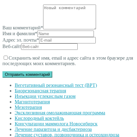
Ваш комментарий
*
Имя и фамилия
*
Адрес эл. почты
*
Веб-сайт
Сохранить моё имя, email и адрес сайта в этом браузере для
последующих моих комментариев.
Вегетативный резонансный тест (ВРТ)
Биорезонансная терапия
Инъекции углекислым газом
Магнитотерапия
Мезотерапия
Эксклюзивная омолаживающая программа
Кислородный коктейль
Консультации маммолога Новосибирск
Лечение паразитоза и дисбактериоза
Лечение суставов, позвоночника и остеохондроза