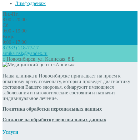
Лимфодренаж
Пн.-Пт.
8:00 - 20:00
Сб.
9:00 - 19:00
Вскр.
9:00 - 17:00
8 (383) 218-77-17
arnika-nsk@yandex.ru
г. Новосибирск, ул. Каинская, 8 Б
Наша клиника в Новосибирске приглашает на прием к
опытному врачу-гомеопату, который проведёт диагностику
состояния Вашего здоровья, обнаружит имеющиеся
заболевания и патологические состояния и назначит
индивидуальное лечение.
Политика обработки персональных данных
Согласие на обработку персональных данных
Услуги