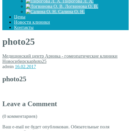
Пирогова Л. А.
Логвинова О. В.
Салина О. Н.
Цены
Новости клиники
Контакты
photo25
Медицинский центр Арника - гомеопатические клиники
Новосибирска
photo25
admin
16.02.2017
photo25
Leave a Comment
(0 комментариев)
Ваш e-mail не будет опубликован.
Обязательные поля