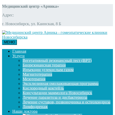
Медицинский центр «Арника»
Адрес:
г. Новосибирск, ул. Каинская, 8 Б
МЕНЮ
Главная
Услуги
Вегетативный резонансный тест (ВРТ)
Биорезонансная терапия
Инъекции углекислым газом
Магнитотерапия
Мезотерапия
Эксклюзивная омолаживающая программа
Кислородный коктейль
Консультации маммолога Новосибирск
Лечение паразитоза и дисбактериоза
Лечение суставов, позвоночника и остеохондроза
Лимфодренаж
Наши доктора