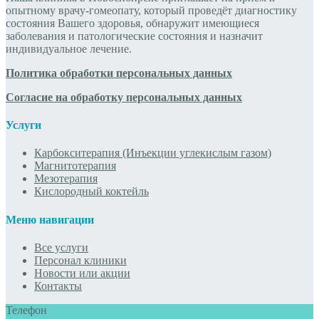
опытному врачу-гомеопату, который проведёт диагностику
состояния Вашего здоровья, обнаружит имеющиеся
заболевания и патологические состояния и назначит
индивидуальное лечение.
Политика обработки персональных данных
Согласие на обработку персональных данных
Услуги
Карбокситерапия (Инъекции углекислым газом)
Магнитотерапия
Мезотерапия
Кислородный коктейль
Меню навигации
Все услуги
Персонал клиники
Новости или акции
Контакты
Телефон