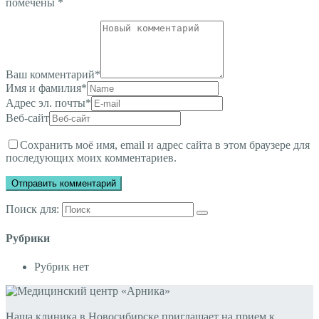
помечены
*
Ваш комментарий
*
Имя и фамилия
*
Адрес эл. почты
*
Веб-сайт
Сохранить моё имя, email и адрес сайта в этом браузере для
последующих моих комментариев.
Поиск для:
Рубрики
Рубрик нет
Наша клиника в Новосибирске приглашает на прием к